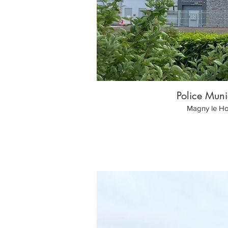
Police Muni
Magny le H