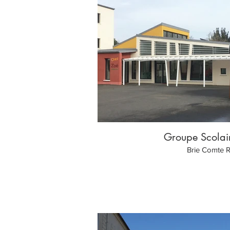
Groupe Scolair
Brie Comte 