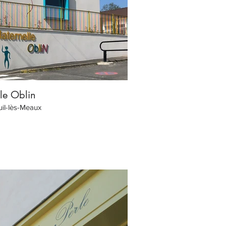
le Oblin
il-lès-Meaux