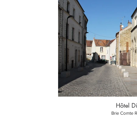
Hôtel D
Brie Comte 