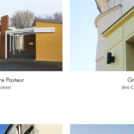
e Pasteur
Gr
Robert
Brie 