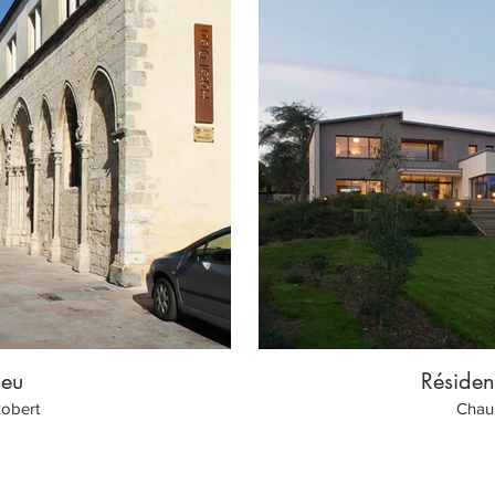
ieu
Résiden
Robert
Chau